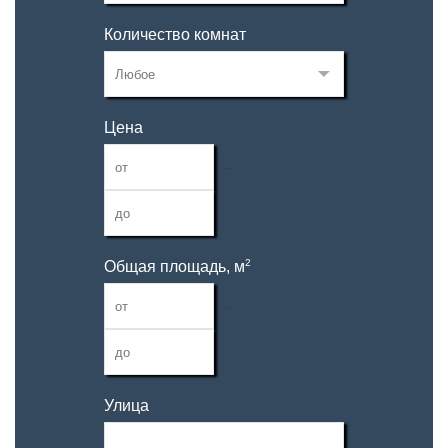
Количество комнат
Цена
—
2
Общая площадь, м
—
Улица