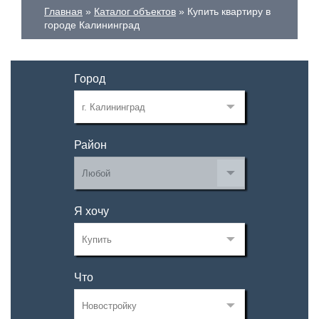
Главная
Каталог объектов
Купить квартиру в
городе Калининград
Город
Район
Я хочу
Что