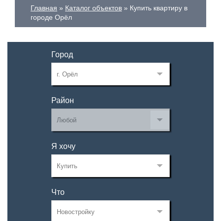
Главная
Каталог объектов
Купить квартиру в
городе Орёл
Город
Район
Я хочу
Что