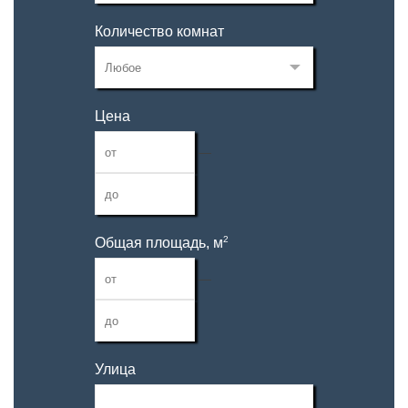
Количество комнат
Цена
—
2
Общая площадь, м
—
Улица