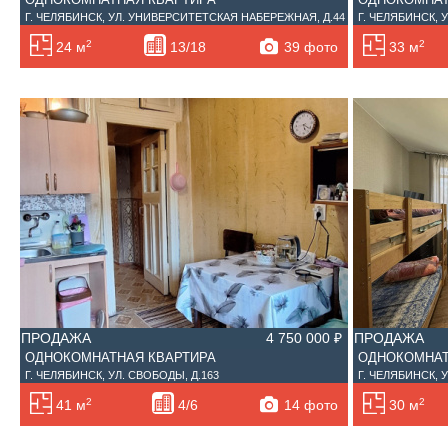
Г. ЧЕЛЯБИНСК, УЛ. УНИВЕРСИТЕТСКАЯ НАБЕРЕЖНАЯ, Д.44
Г. ЧЕЛЯБИНСК, У
2
2
39 фото
24 м
13/18
33 м
ПРОДАЖА
4 750 000 ₽
ПРОДАЖА
ОДНОКОМНАТНАЯ КВАРТИРА
ОДНОКОМНАТ
Г. ЧЕЛЯБИНСК, УЛ. СВОБОДЫ, Д.163
Г. ЧЕЛЯБИНСК, У
2
2
14 фото
41 м
4/6
30 м