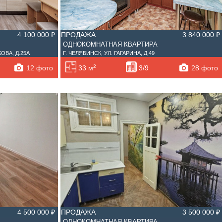
4 100 000 ₽
ПРОДАЖА
3 840 000 ₽
ОДНОКОМНАТНАЯ КВАРТИРА
ОВА, Д.25А
Г. ЧЕЛЯБИНСК, УЛ. ГАГАРИНА, Д.49
2
12 фото
28 фото
33 м
3/9
4 500 000 ₽
ПРОДАЖА
3 500 000 ₽
ОДНОКОМНАТНАЯ КВАРТИРА