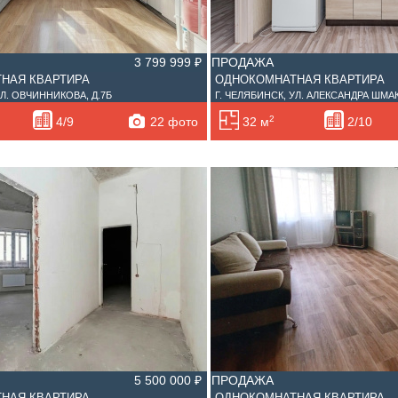
3 799 999 ₽
ПРОДАЖА
НАЯ КВАРТИРА
ОДНОКОМНАТНАЯ КВАРТИРА
УЛ. ОВЧИННИКОВА, Д.7Б
Г. ЧЕЛЯБИНСК, УЛ. АЛЕКСАНДРА ШМАК
2
22 фото
4/9
32 м
2/10
5 500 000 ₽
ПРОДАЖА
НАЯ КВАРТИРА
ОДНОКОМНАТНАЯ КВАРТИРА