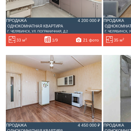
ПРОДАЖА
4 200 000 ₽
ПРОДАЖА
ОДНОКОМНАТНАЯ КВАРТИРА
ОДНОКОМНАТ
Г. ЧЕЛЯБИНСК, УЛ. ПОГРАНИЧНАЯ, Д.2
Г. ЧЕЛЯБИНСК, 
2
2
21 фото
33 м
1/9
35 м
ПРОДАЖА
4 450 000 ₽
ПРОДАЖА
ОДНОКОМНАТНАЯ КВАРТИРА
ОДНОКОМНАТ