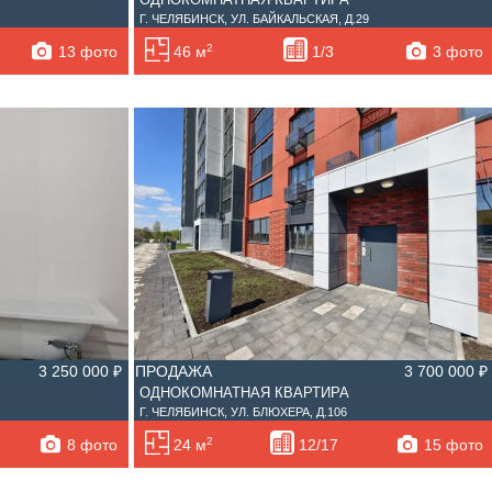
Г. ЧЕЛЯБИНСК, УЛ. БАЙКАЛЬСКАЯ, Д.29
2
13 фото
3 фото
46 м
1/3
3 250 000 ₽
ПРОДАЖА
3 700 000 ₽
ОДНОКОМНАТНАЯ КВАРТИРА
Г. ЧЕЛЯБИНСК, УЛ. БЛЮХЕРА, Д.106
2
8 фото
15 фото
24 м
12/17