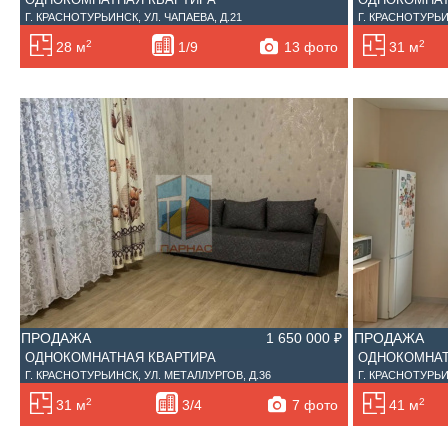
Г. КРАСНОТУРЬИНСК, УЛ. ЧАПАЕВА, Д.21
Г. КРАСНОТУРЬИ
2
2
13 фото
28 м
1/9
31 м
ПРОДАЖА
1 650 000 ₽
ПРОДАЖА
ОДНОКОМНАТНАЯ КВАРТИРА
ОДНОКОМНАТ
Г. КРАСНОТУРЬИНСК, УЛ. МЕТАЛЛУРГОВ, Д.36
Г. КРАСНОТУРЬИ
2
2
7 фото
31 м
3/4
41 м