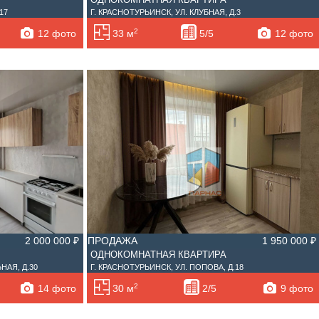
17
Г. КРАСНОТУРЬИНСК, УЛ. КЛУБНАЯ, Д.3
2
12 фото
12 фото
33 м
5/5
2 000 000 ₽
ПРОДАЖА
1 950 000 ₽
ОДНОКОМНАТНАЯ КВАРТИРА
НАЯ, Д.30
Г. КРАСНОТУРЬИНСК, УЛ. ПОПОВА, Д.18
2
14 фото
9 фото
30 м
2/5