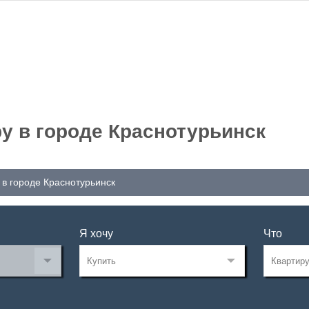
у в городе Краснотурьинск
 в городе Краснотурьинск
Я хочу
Что