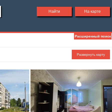
Найти
На карте
Расширенный поиск
Ипотека
Обмен
С фото