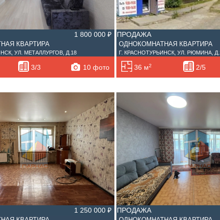
1 800 000 ₽
ПРОДАЖА
НАЯ КВАРТИРА
ОДНОКОМНАТНАЯ КВАРТИРА
НСК, УЛ. МЕТАЛЛУРГОВ, Д.18
Г. КРАСНОТУРЬИНСК, УЛ. РЮМИНА, Д.
2
10 фото
3/3
36 м
2/5
1 250 000 ₽
ПРОДАЖА
НАЯ КВАРТИРА
ОДНОКОМНАТНАЯ КВАРТИРА