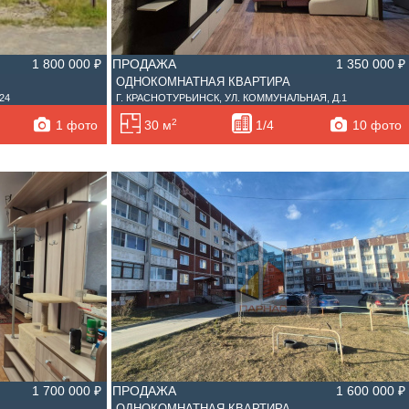
1 800 000 ₽
ПРОДАЖА
1 350 000 ₽
ОДНОКОМНАТНАЯ КВАРТИРА
24
Г. КРАСНОТУРЬИНСК, УЛ. КОММУНАЛЬНАЯ, Д.1
2
1 фото
10 фото
30 м
1/4
1 700 000 ₽
ПРОДАЖА
1 600 000 ₽
ОДНОКОМНАТНАЯ КВАРТИРА