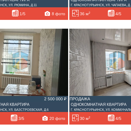
НСК, УЛ. РЮМИНА, Д.11
Г. КРАСНОТУРЬИНСК, УЛ. ЧАПАЕВА, Д.
2
8 фото
1/5
36 м
4/5
2 500 000 ₽
ПРОДАЖА
НАЯ КВАРТИРА
ОДНОКОМНАТНАЯ КВАРТИРА
НСК, УЛ. БАЗСТРОЕВСКАЯ, Д.6
Г. КРАСНОТУРЬИНСК, УЛ. КОММУНАЛЬ
2
20 фото
3/5
30 м
4/5