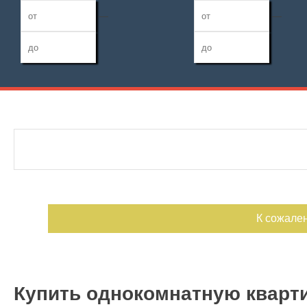
—
—
Дата публикации
Жилая площадь
Санузел
—
Номер объекта
Площадь кухни
Балконов
—
Лоджий
К сожале
Купить однокомнатную кварти