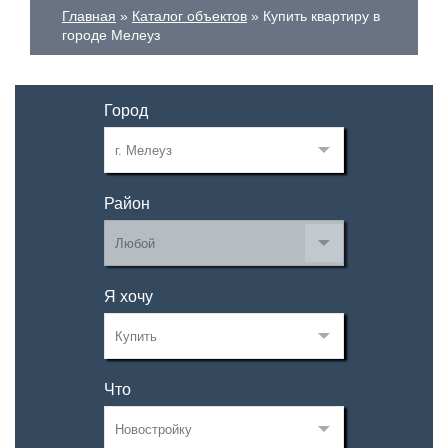
Главная
Каталог объектов
Купить квартиру в
городе Мелеуз
Город
Район
Я хочу
Что