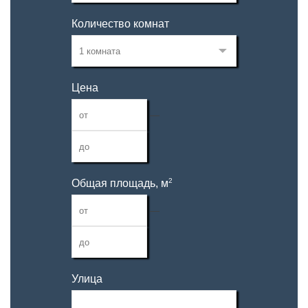
Количество комнат
Цена
—
2
Общая площадь, м
—
Улица