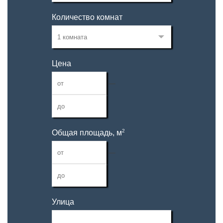
Количество комнат
Цена
—
2
Общая площадь, м
—
Улица