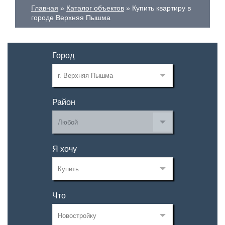
Главная
Каталог объектов
Купить квартиру в
городе Верхняя Пышма
Город
Район
Я хочу
Что