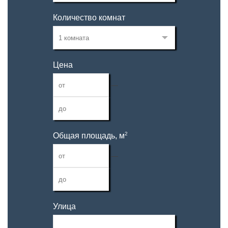
Количество комнат
Цена
—
2
Общая площадь, м
—
Улица