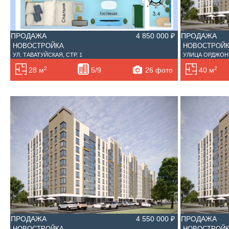
ПРОДАЖА
4 850 000 ₽
ПРОДАЖА
НОВОСТРОЙКА
НОВОСТРОЙ
УЛ. ТАВАТУЙСКАЯ, СТР. 1
УЛИЦА ОРДЖОНИ
2
2
26 фото
28 м
5/9
40 м
ПРОДАЖА
4 550 000 ₽
ПРОДАЖА
НОВОСТРОЙКА
НОВОСТРОЙ