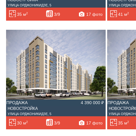
УЛИЦА ОРДЖОНИКИДЗЕ, 5
УЛИЦА ОРДЖОНИ
2
2
17 фото
35 м
3/9
41 м
ПРОДАЖА
4 390 000 ₽
ПРОДАЖА
НОВОСТРОЙКА
НОВОСТРОЙ
УЛИЦА ОРДЖОНИКИДЗЕ, 5
УЛИЦА ОРДЖОНИ
2
2
17 фото
30 м
3/9
35 м