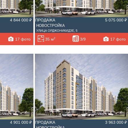
4 844 000 ₽
ПРОДАЖА
5 075 000 ₽
НОВОСТРОЙКА
УЛИЦА ОРДЖОНИКИДЗЕ, 5
2
17 фото
17 фото
35 м
3/9
4 901 000 ₽
ПРОДАЖА
3 963 000 ₽
НОВОСТРОЙКА