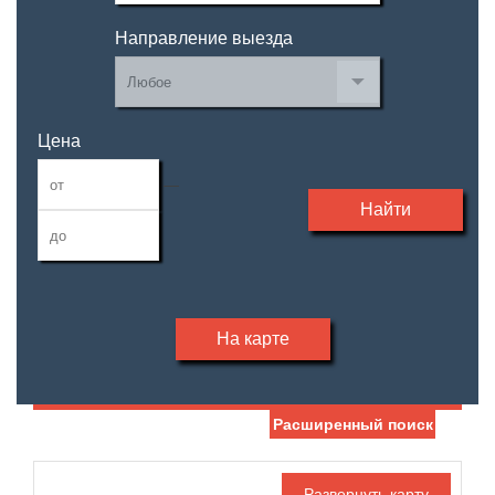
Направление выезда
Цена
—
Найти
На карте
Расширенный поиск
Дата публикации
Жилая площадь
—