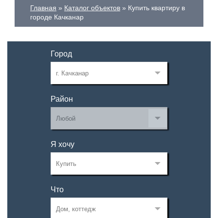
Главная
Каталог объектов
Купить квартиру в
городе Качканар
Город
Район
Я хочу
Что