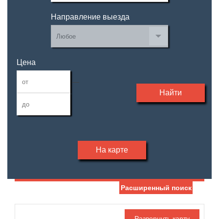
Направление выезда
Цена
—
Найти
На карте
Расширенный поиск
Дата публикации
Жилая площадь
—