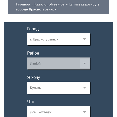
Главная
Каталог объектов
Купить квартиру в
городе Краснотурьинск
Город
Район
Я хочу
Что