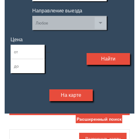
Направление выезда
Цена
—
Найти
На карте
Расширенный поиск
Дата публикации
Жилая площадь
—