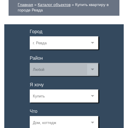
Главная
Каталог объектов
Купить квартиру в
городе Ревда
Город
Район
Я хочу
Что