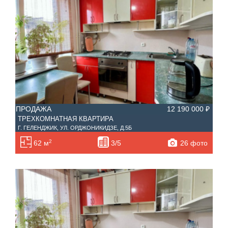
ПРОДАЖА
12 190 000 ₽
ТРЕХКОМНАТНАЯ КВАРТИРА
Г. ГЕЛЕНДЖИК, УЛ. ОРДЖОНИКИДЗЕ, Д.5Б
2
26 фото
62 м
3/5