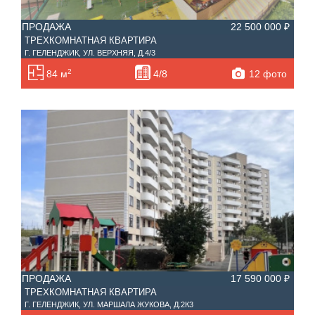
ПРОДАЖА
22 500 000 ₽
ТРЕХКОМНАТНАЯ КВАРТИРА
Г. ГЕЛЕНДЖИК, УЛ. ВЕРХНЯЯ, Д.4/3
2
12 фото
84 м
4/8
ПРОДАЖА
17 590 000 ₽
ТРЕХКОМНАТНАЯ КВАРТИРА
Г. ГЕЛЕНДЖИК, УЛ. МАРШАЛА ЖУКОВА, Д.2К3