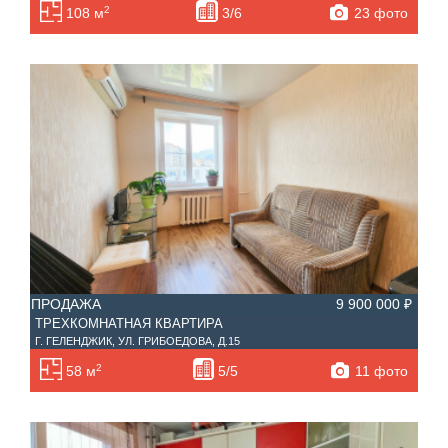
2
23 фото
108 м
3/6
ПРОДАЖА
9 900 000 ₽
ТРЕХКОМНАТНАЯ КВАРТИРА
Г. ГЕЛЕНДЖИК, УЛ. ГРИБОЕДОВА, Д.15
2
11 фото
58 м
5/5