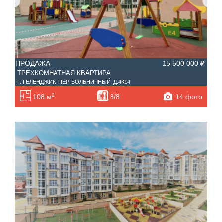
ПРОДАЖА
15 500 000 ₽
ТРЕХКОМНАТНАЯ КВАРТИРА
Г. ГЕЛЕНДЖИК, ПЕР. БОЛЬНИЧНЫЙ, Д.4К14
2
14 фото
108 м
8/8