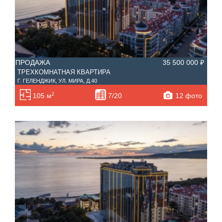
ПРОДАЖА
35 500 000 ₽
ТРЕХКОМНАТНАЯ КВАРТИРА
Г. ГЕЛЕНДЖИК, УЛ. МИРА, Д.40
2
12 фото
105 м
7/20