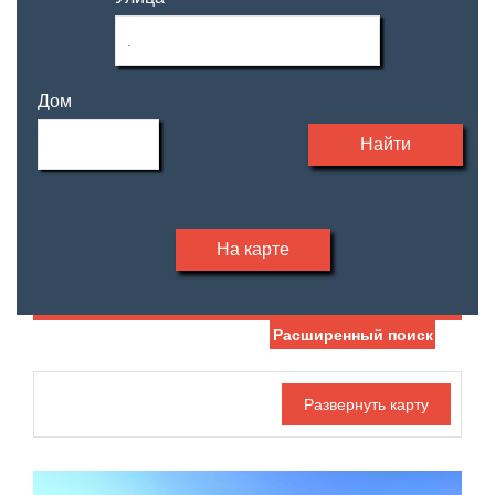
Дом
Найти
На карте
Расширенный поиск
Дата публикации
Жилая площадь
—
Номер объекта
Площадь кухни
—