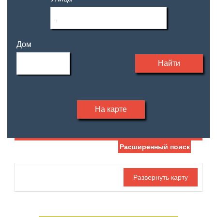
Дом
Найти
На карте
Расширенный поиск
Дата публикации
Жилая площадь
—
Номер объекта
Площадь кухни
—