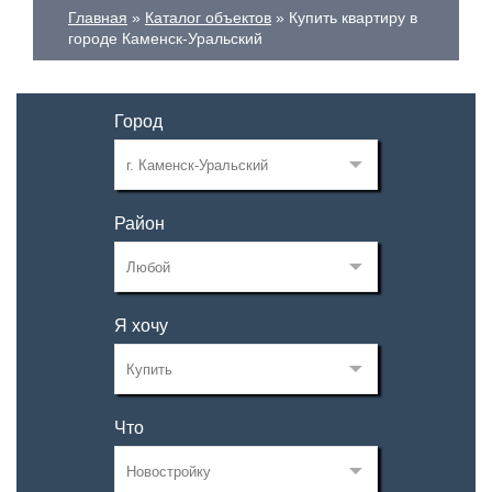
Главная
Каталог объектов
Купить квартиру в
городе Каменск-Уральский
Город
Район
Я хочу
Что