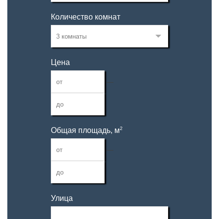
Количество комнат
Цена
—
2
Общая площадь, м
—
Улица