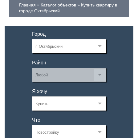
Главная
Каталог объектов
Купить квартиру в
городе Октябрьский
Город
Район
Я хочу
Что