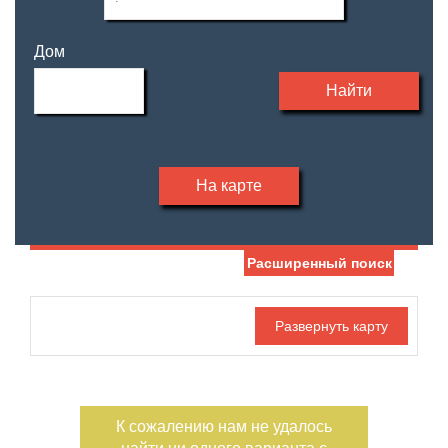
Дом
Найти
На карте
Расширенный поиск
Дата публикации
Жилая площадь
—
Номер объекта
Площадь кухни
—
К сожалению нам не удалось
Санузел
Этаж