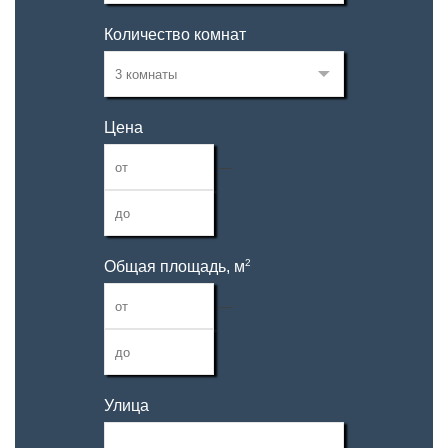
Количество комнат
Цена
—
2
Общая площадь, м
—
Улица