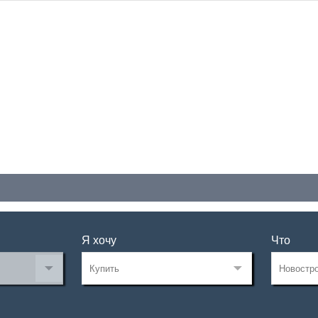
Я хочу
Что