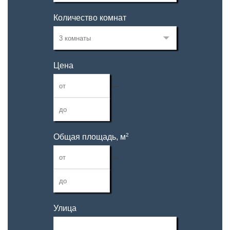
Количество комнат
Цена
—
2
Общая площадь, м
—
Улица