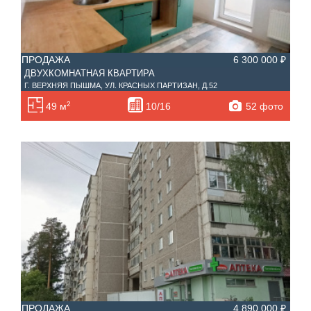
ПРОДАЖА
6 300 000 ₽
ДВУХКОМНАТНАЯ КВАРТИРА
Г. ВЕРХНЯЯ ПЫШМА, УЛ. КРАСНЫХ ПАРТИЗАН, Д.52
2
52 фото
49 м
10/16
ПРОДАЖА
4 890 000 ₽