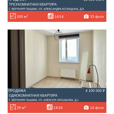
ТРЕХКОМНАТНАЯ КВАРТИРА
Г. ВЕРХНЯЯ ПЫШМА, УЛ. АЛЕКСАНДРА КОЗИЦЫНА, Д.8
2
33 фото
100 м
14/14
ПРОДАЖА
4 100 000 ₽
ОДНОКОМНАТНАЯ КВАРТИРА
Г. ВЕРХНЯЯ ПЫШМА, УЛ. АЛЕКСЕЯ ЛАТЫШОВА, Д.1
2
14 фото
29 м
14/16