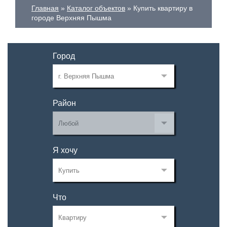
Главная
Каталог объектов
Купить квартиру в
городе Верхняя Пышма
Город
Район
Я хочу
Что