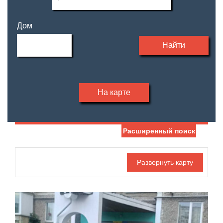
Дом
Найти
На карте
Расширенный поиск
Дата публикации
Жилая площадь
—
Номер объекта
Площадь кухни
—
Санузел
Этаж