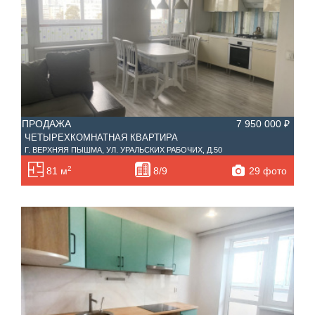
ПРОДАЖА
7 950 000 ₽
ЧЕТЫРЕХКОМНАТНАЯ КВАРТИРА
Г. ВЕРХНЯЯ ПЫШМА, УЛ. УРАЛЬСКИХ РАБОЧИХ, Д.50
2
29 фото
81 м
8/9