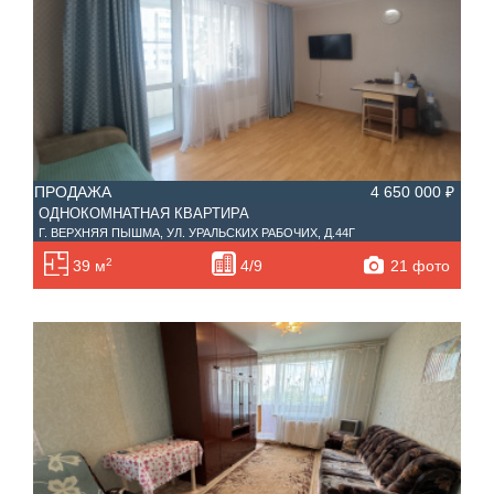
ПРОДАЖА
4 650 000 ₽
ОДНОКОМНАТНАЯ КВАРТИРА
Г. ВЕРХНЯЯ ПЫШМА, УЛ. УРАЛЬСКИХ РАБОЧИХ, Д.44Г
2
21 фото
39 м
4/9