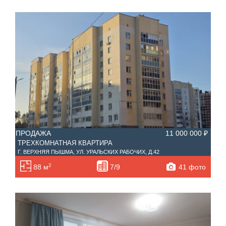
ПРОДАЖА
11 000 000 ₽
ТРЕХКОМНАТНАЯ КВАРТИРА
Г. ВЕРХНЯЯ ПЫШМА, УЛ. УРАЛЬСКИХ РАБОЧИХ, Д.42
2
41 фото
88 м
7/9