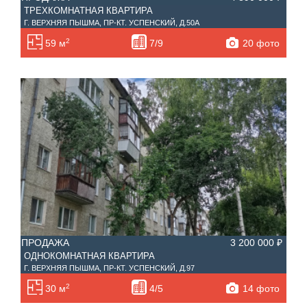
ТРЕХКОМНАТНАЯ КВАРТИРА
Г. ВЕРХНЯЯ ПЫШМА, ПР-КТ. УСПЕНСКИЙ, Д.50А
2
20 фото
59 м
7/9
ПРОДАЖА
3 200 000 ₽
ОДНОКОМНАТНАЯ КВАРТИРА
Г. ВЕРХНЯЯ ПЫШМА, ПР-КТ. УСПЕНСКИЙ, Д.97
2
14 фото
30 м
4/5