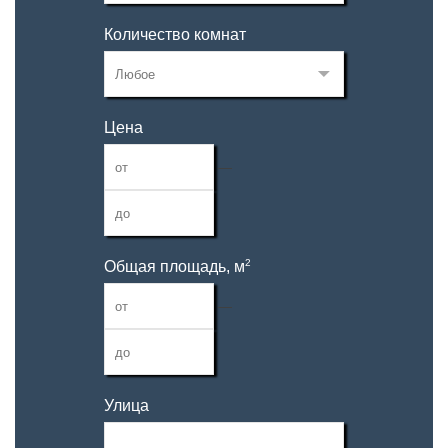
Количество комнат
Цена
—
2
Общая площадь, м
—
Улица