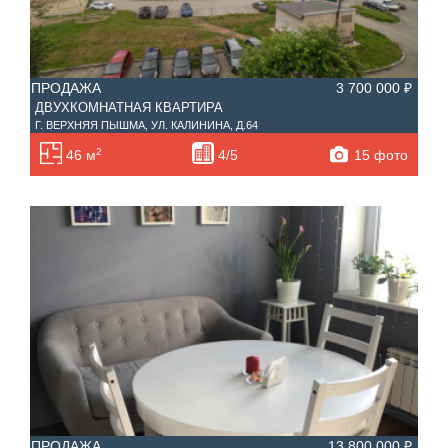
ПРОДАЖА
3 700 000 ₽
ДВУХКОМНАТНАЯ КВАРТИРА
Г. ВЕРХНЯЯ ПЫШМА, УЛ. КАЛИНИНА, Д.64
2
15 фото
46 м
4/5
ПРОДАЖА
13 800 000 ₽