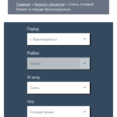
Главная
Каталог объектов
Снять готовый
бизнес в городе Красноуральск
Город
Район
Я хочу
Что