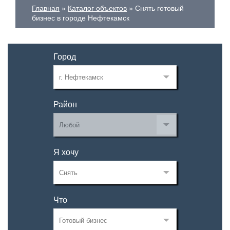
Главная
Каталог объектов
Снять готовый
бизнес в городе Нефтекамск
Город
Район
Я хочу
Что