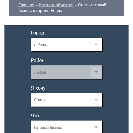
Главная
Каталог объектов
Снять готовый
бизнес в городе Ревда
Город
Район
Я хочу
Что