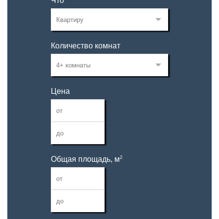
Что
Количество комнат
Цена
—
2
Общая площадь, м
—