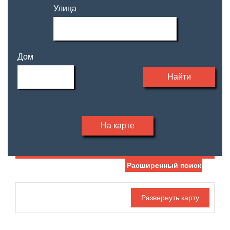
Улица
Дом
Найти
На карте
Расширенный поиск
Дата публикации
Жилая площадь
—
Номер объекта
Площадь кухни
—