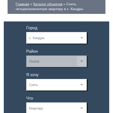
Главная
Каталог объектов
Снять
четырехкомнатную квартиру в с. Кандры
Город
Район
Я хочу
Что