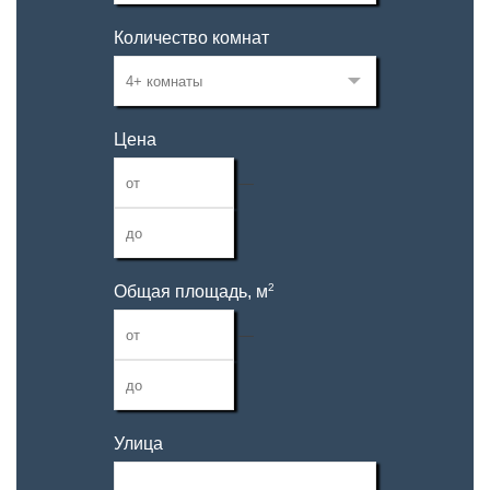
Количество комнат
Цена
—
2
Общая площадь, м
—
Улица