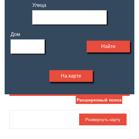
Улица
Дом
Найти
На карте
Расширенный поиск
Дата публикации
Жилая площадь
—
Номер объекта
Площадь кухни
—