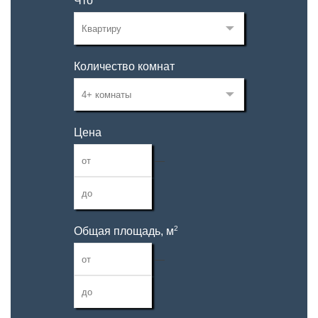
Что
Количество комнат
Цена
—
2
Общая площадь, м
—