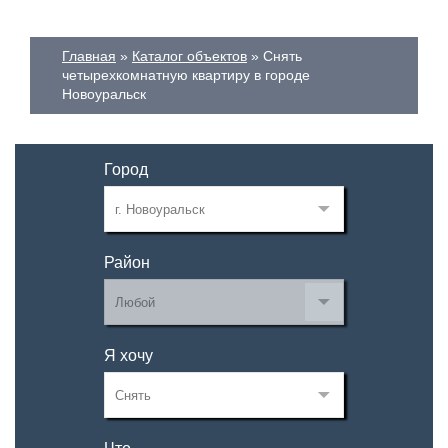
Главная
Каталог объектов
Снять
четырехкомнатную квартиру в городе
Новоуральск
Город
Район
Я хочу