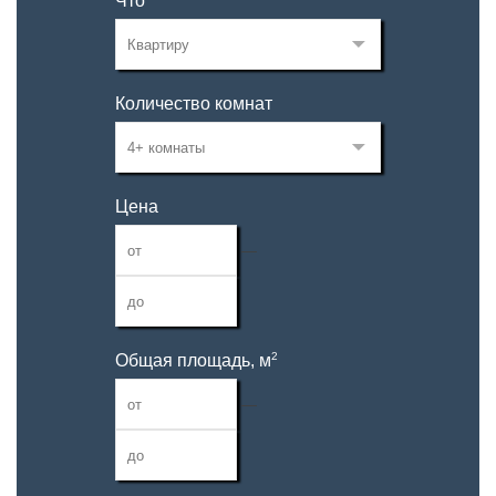
Что
Количество комнат
Цена
—
2
Общая площадь, м
—