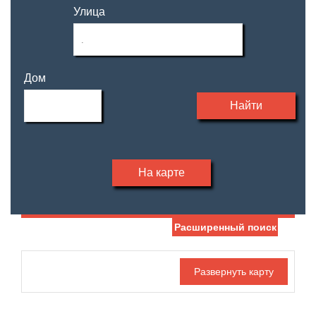
Улица
Дом
Найти
На карте
Расширенный поиск
Дата публикации
Жилая площадь
—
Номер объекта
Площадь кухни
—