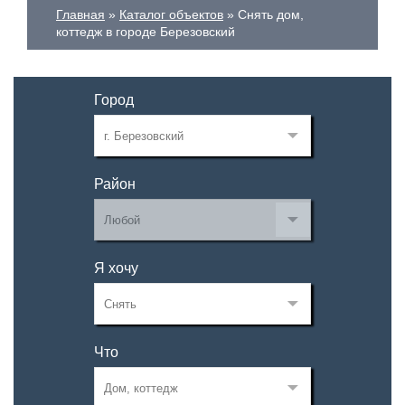
Главная
Каталог объектов
Снять дом,
коттедж в городе Березовский
Город
Район
Я хочу
Что