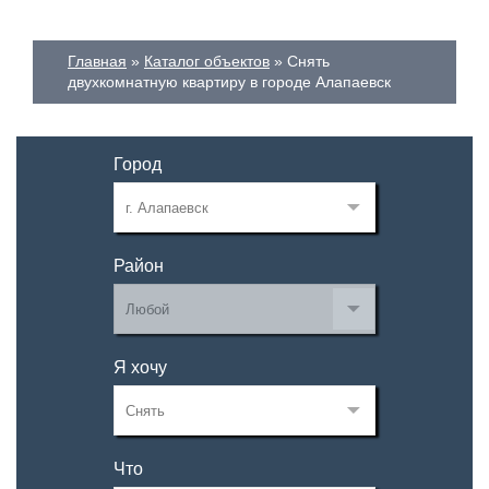
Главная
Каталог объектов
Снять
двухкомнатную квартиру в городе Алапаевск
Город
Район
Я хочу
Что