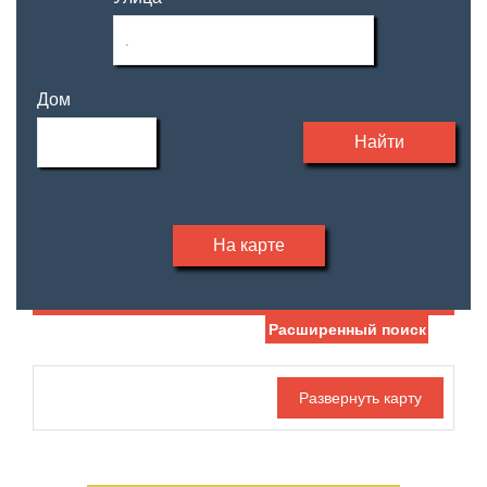
Дом
Найти
На карте
Расширенный поиск
Дата публикации
Жилая площадь
—
Номер объекта
Площадь кухни
—