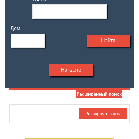
Дом
Найти
На карте
Расширенный поиск
Дата публикации
Жилая площадь
—
Номер объекта
Площадь кухни
—