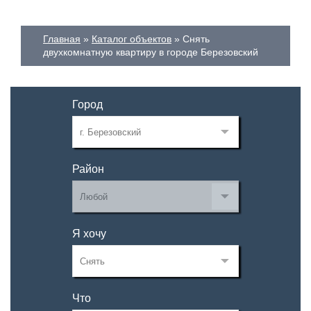
Главная
Каталог объектов
Снять
двухкомнатную квартиру в городе Березовский
Город
Район
Я хочу
Что