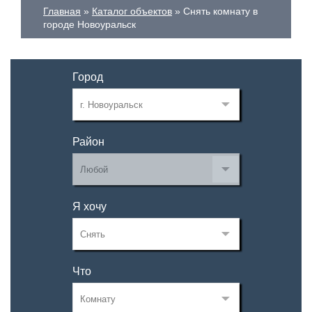
Главная
Каталог объектов
Снять комнату в
городе Новоуральск
Город
Район
Я хочу
Что