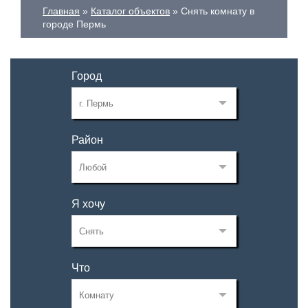
Главная
Каталог объектов
Снять комнату в
городе Пермь
Город
Район
Я хочу
Что