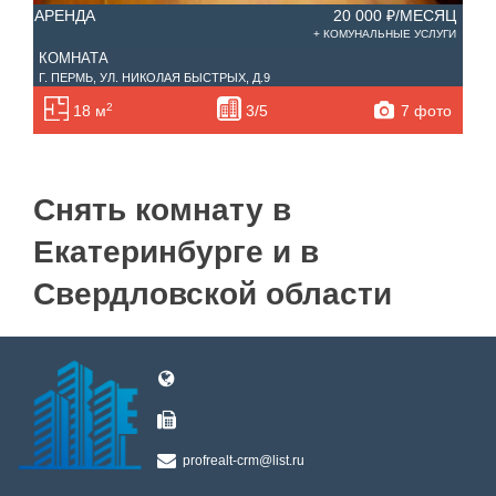
АРЕНДА
20 000 ₽/МЕСЯЦ
+ КОМУНАЛЬНЫЕ УСЛУГИ
КОМНАТА
Г. ПЕРМЬ, УЛ. НИКОЛАЯ БЫСТРЫХ, Д.9
2
7 фото
18 м
3/5
Снять комнату в
Екатеринбурге и в
Свердловской области
profrealt-crm@list.ru