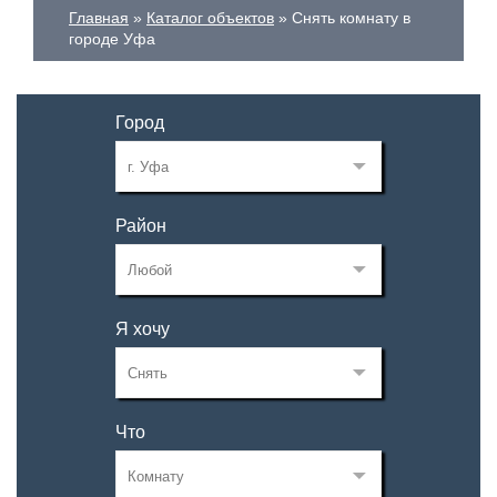
Главная
Каталог объектов
Снять комнату в
городе Уфа
Город
Район
Я хочу
Что