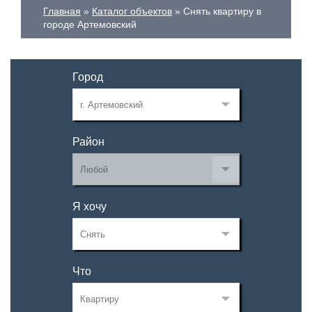
Главная
Каталог объектов
Снять квартиру в
городе Артемовский
Город
Район
Я хочу
Что