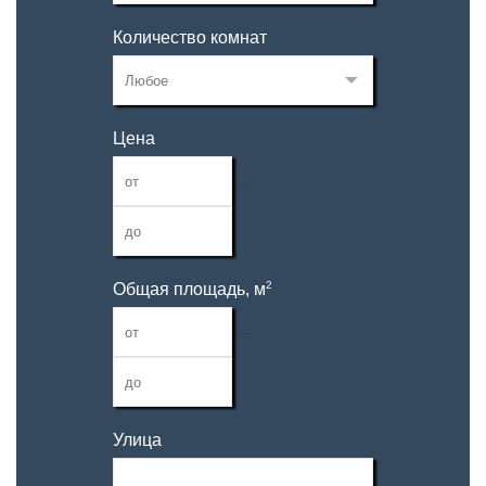
Количество комнат
Цена
—
2
Общая площадь, м
—
Улица