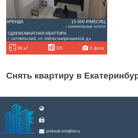
АРЕНДА
15 000 ₽/МЕСЯЦ
+ КОМУНАЛЬНЫЕ УСЛУГИ
ОДНОКОМНАТНАЯ КВАРТИРА
Г. ОКТЯБРЬСКИЙ, УЛ. ЛЯЙЛЫ МАРДАНШИНОЙ, Д.4
2
5 фото
38 м
3/9
Снять квартиру в Екатеринбу
profrealt-crm@list.ru