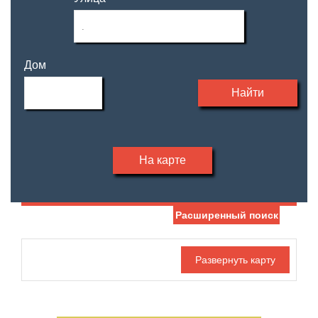
Дом
Найти
На карте
Расширенный поиск
Дата публикации
Жилая площадь
—
Номер объекта
Площадь кухни
—