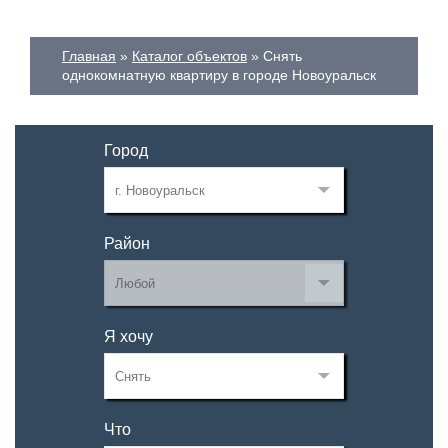
Главная
Каталог объектов
Снять
однокомнатную квартиру в городе Новоуральск
Город
Район
Я хочу
Что