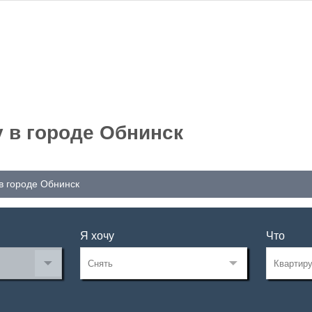
 в городе Обнинск
в городе Обнинск
Я хочу
Что