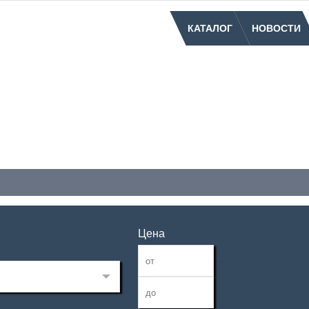
КАТАЛОГ
НОВОСТИ
Цена
—