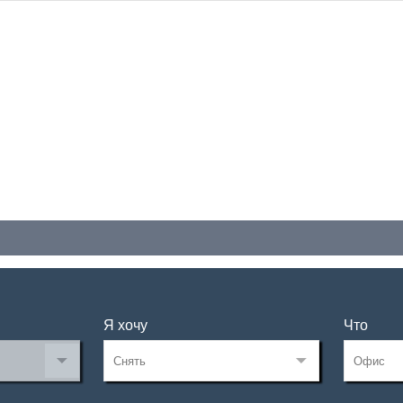
Я хочу
Что