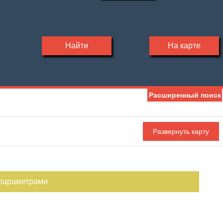
Найти
На карте
Расширенный поиск
 параметрами