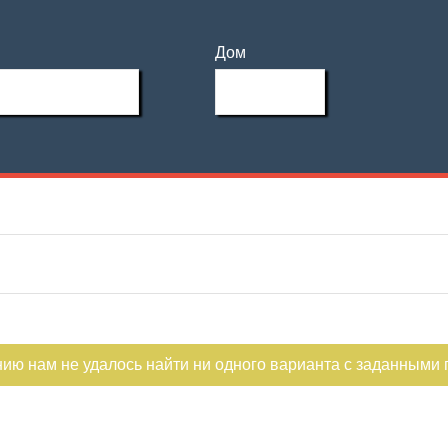
Дом
нию нам не удалось найти ни одного варианта с заданными