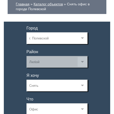
Главная
Каталог объектов
Снять офис в
городе Полевской
Город
Район
Я хочу
Что