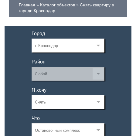
Главная
Каталог объектов
Снять квартиру в
городе Краснодар
Город
Район
Я хочу
Что