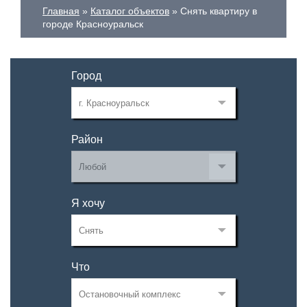
Главная
Каталог объектов
Снять квартиру в
городе Красноуральск
Город
Район
Я хочу
Что