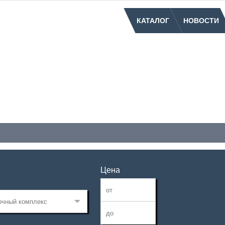
КАТАЛОГ
НОВОСТИ
Цена
—