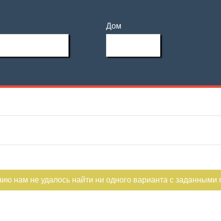
Дом
нию нам не удалось найти ни одного варианта с заданными