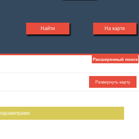
Найти
На карте
Расширенный поиск
 параметрами