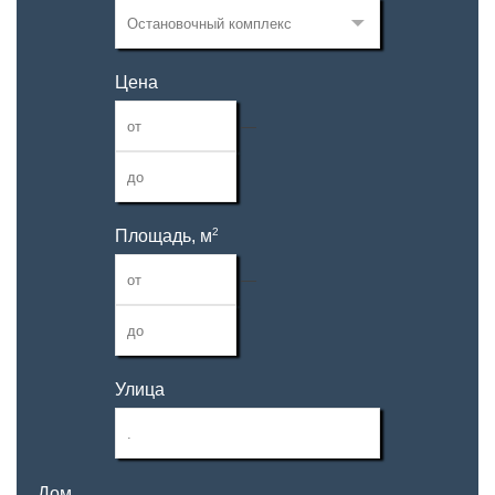
Цена
—
2
Площадь, м
—
Улица
Дом