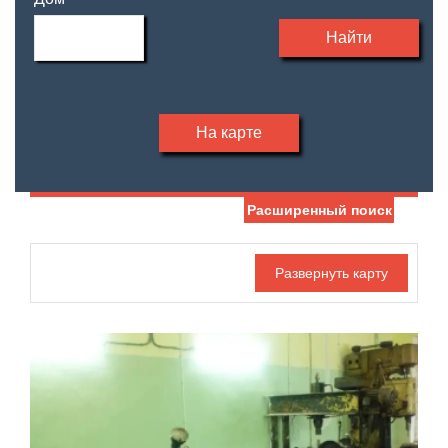
Найти
На карте
Расширенный поиск
Дата публикации
С фото
Номер объекта