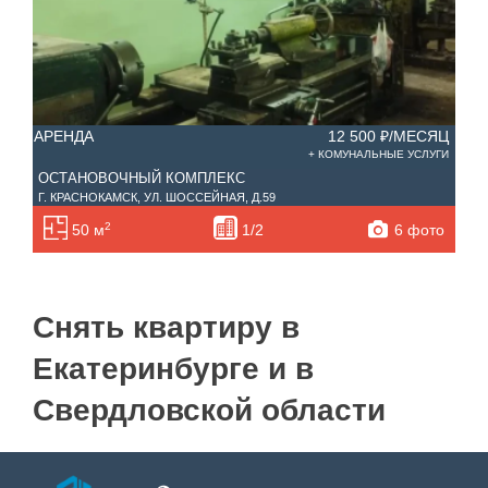
АРЕНДА
12 500 ₽/МЕСЯЦ
+ КОМУНАЛЬНЫЕ УСЛУГИ
ОСТАНОВОЧНЫЙ КОМПЛЕКС
Г. КРАСНОКАМСК, УЛ. ШОССЕЙНАЯ, Д.59
2
6 фото
50 м
1/2
Снять квартиру в
Екатеринбурге и в
Свердловской области