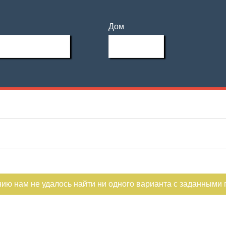
Дом
нию нам не удалось найти ни одного варианта с заданными