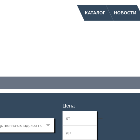
КАТАЛОГ
НОВОСТИ
Цена
—