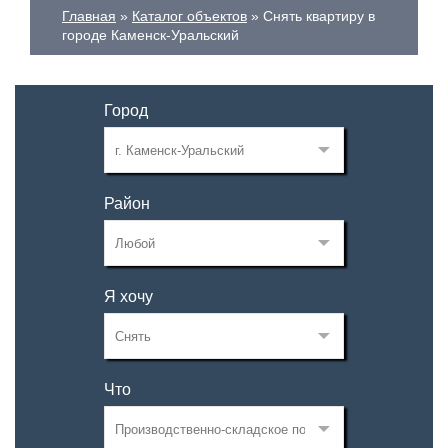
Главная
Каталог объектов
Снять квартиру в
городе Каменск-Уральский
Город
Район
Я хочу
Что