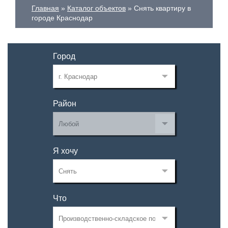
Главная
Каталог объектов
Снять квартиру в
городе Краснодар
Город
Район
Я хочу
Что