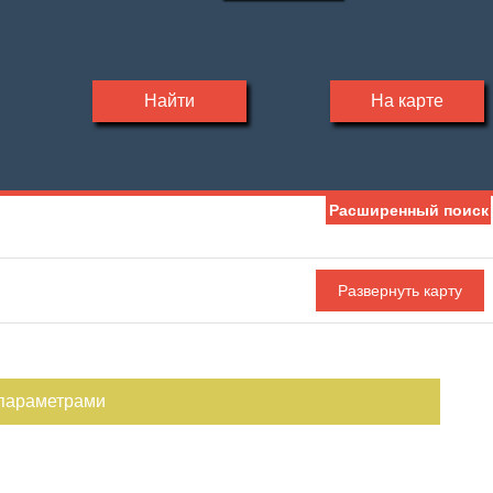
Найти
На карте
Расширенный поиск
 параметрами