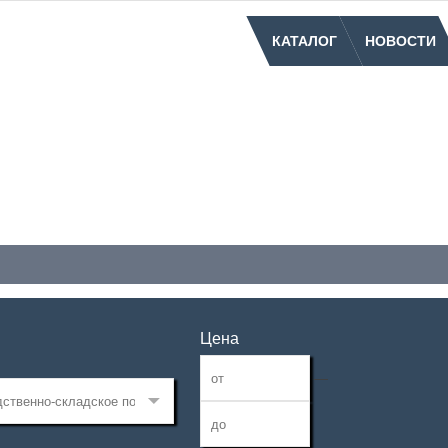
КАТАЛОГ
НОВОСТИ
Цена
—