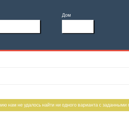
Дом
нию нам не удалось найти ни одного варианта с заданными