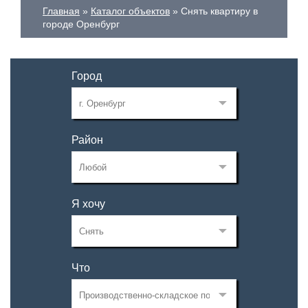
Главная
Каталог объектов
Снять квартиру в
городе Оренбург
Город
Район
Я хочу
Что