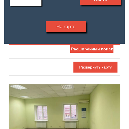
На карте
Расширенный поиск
Дата публикации
С фото
Номер объекта