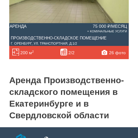
АРЕНДА
75 000 ₽/МЕСЯЦ
+ КОМУНАЛЬНЫЕ УСЛУГИ
ПРОИЗВОДСТВЕННО-СКЛАДСКОЕ ПОМЕЩЕНИЕ
Г. ОРЕНБУРГ, УЛ. ТРАНСПОРТНАЯ, Д.1/2
2
26 фото
200 м
2/2
Аренда Производственно-
складского помещения в
Екатеринбурге и в
Свердловской области