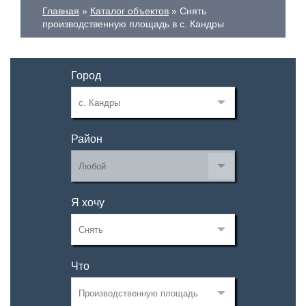
Главная
Каталог объектов
Снять
производственную площадь в с. Кандры
Город
Район
Я хочу
Что