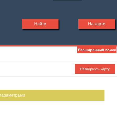
Найти
На карте
Расширенный поиск
 параметрами