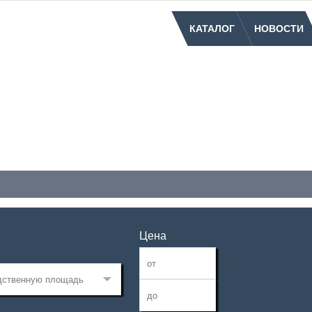
КАТАЛОГ
НОВОСТИ
Цена
—