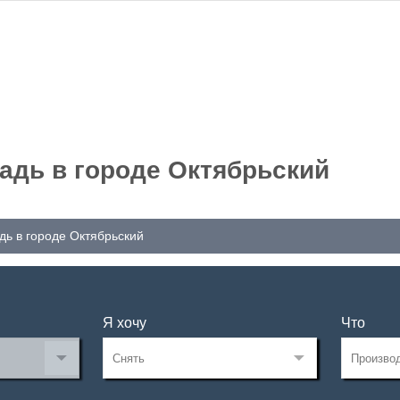
адь в городе Октябрьский
ь в городе Октябрьский
Я хочу
Что