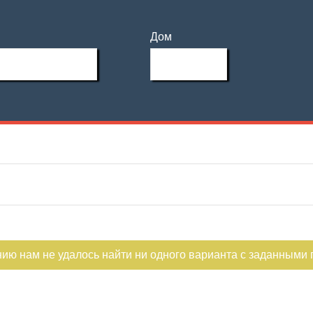
Дом
нию нам не удалось найти ни одного варианта с заданными