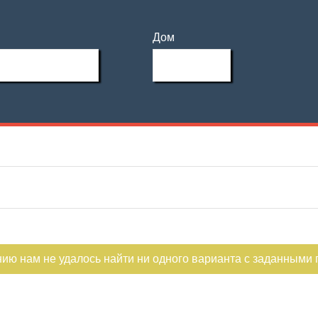
Дом
нию нам не удалось найти ни одного варианта с заданными