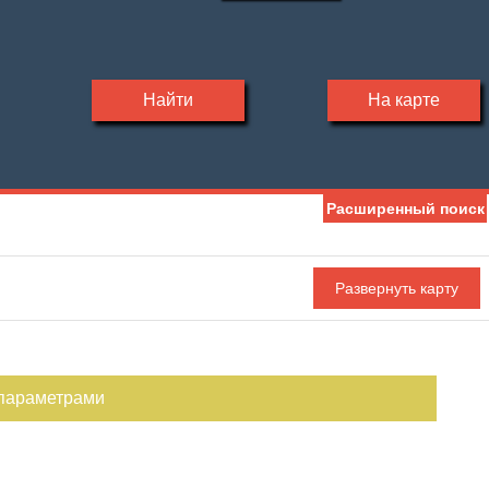
Найти
На карте
Расширенный поиск
 параметрами