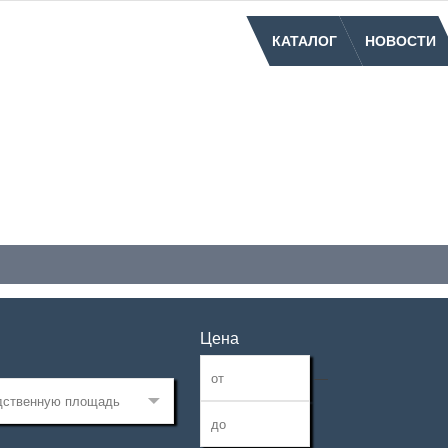
КАТАЛОГ
НОВОСТИ
Цена
—